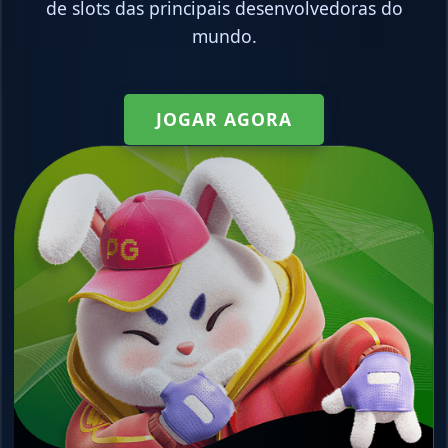
de slots das principais desenvolvedoras do
mundo.
JOGAR AGORA