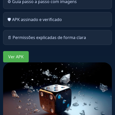
⚙️ Guia passo a passo com imagens
🛡️ APK assinado e verificado
📄 Permissões explicadas de forma clara
Ver APK