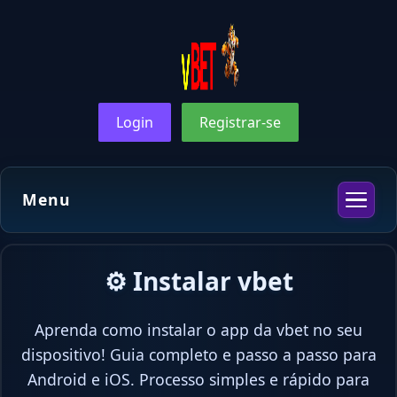
Login
Registrar-se
Menu
⚙️ Instalar vbet
Aprenda como instalar o app da vbet no seu
dispositivo! Guia completo e passo a passo para
Android e iOS. Processo simples e rápido para