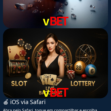
🍎 iOS via Safari
Abra pelo Safari, toque em compartilhar e escolha