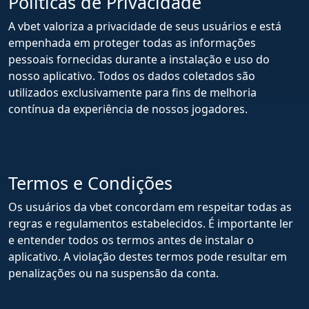
Políticas de Privacidade
A vbet valoriza a privacidade de seus usuários e está
empenhada em proteger todas as informações
pessoais fornecidas durante a instalação e uso do
nosso aplicativo. Todos os dados coletados são
utilizados exclusivamente para fins de melhoria
contínua da experiência de nossos jogadores.
Termos e Condições
Os usuários da vbet concordam em respeitar todas as
regras e regulamentos estabelecidos. É importante ler
e entender todos os termos antes de instalar o
aplicativo. A violação destes termos pode resultar em
penalizações ou na suspensão da conta.