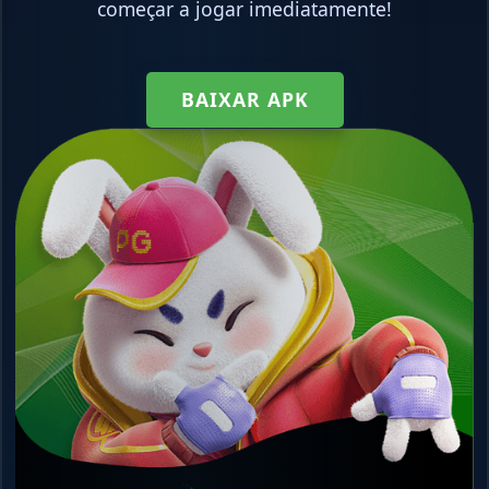
começar a jogar imediatamente!
BAIXAR APK