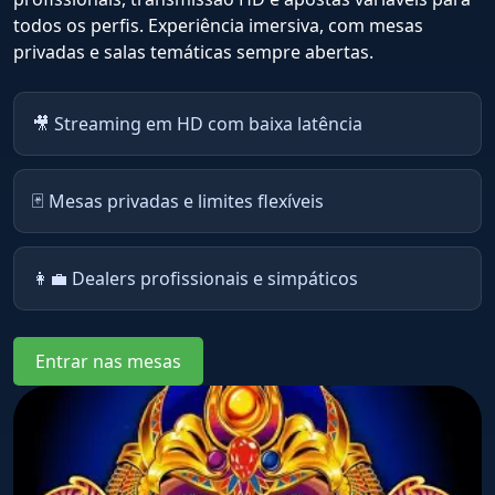
todos os perfis. Experiência imersiva, com mesas
privadas e salas temáticas sempre abertas.
🎥 Streaming em HD com baixa latência
🃏 Mesas privadas e limites flexíveis
👩‍💼 Dealers profissionais e simpáticos
Entrar nas mesas