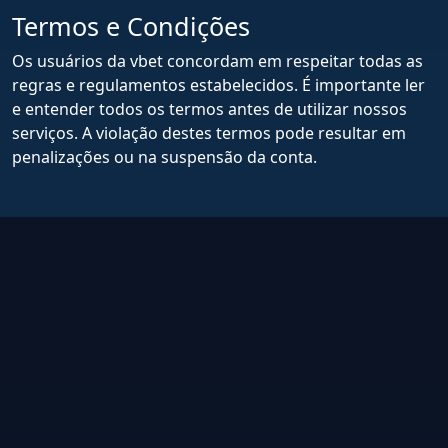
Termos e Condições
Os usuários da vbet concordam em respeitar todas as
regras e regulamentos estabelecidos. É importante ler
e entender todos os termos antes de utilizar nossos
serviços. A violação destes termos pode resultar em
penalizações ou na suspensão da conta.