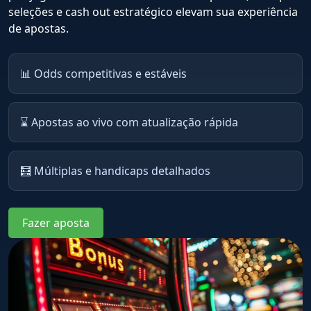
seleções e cash out estratégico elevam sua experiência
de apostas.
📊 Odds competitivas e estáveis
⌛ Apostas ao vivo com atualização rápida
🧮 Múltiplas e handicaps detalhados
Fazer aposta