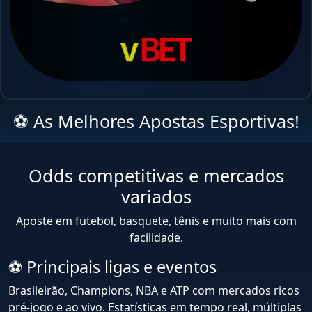
⚽ As Melhores Apostas Esportivas!
Odds competitivas e mercados
variados
Aposte em futebol, basquete, tênis e muito mais com
facilidade.
⚽ Principais ligas e eventos
Brasileirão, Champions, NBA e ATP com mercados ricos
pré‑jogo e ao vivo. Estatísticas em tempo real, múltiplas