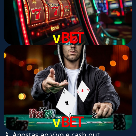
📱 Apostas ao vivo e cash out